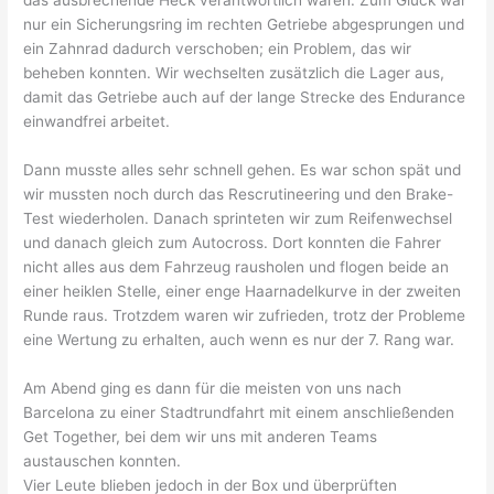
das ausbrechende Heck verantwortlich waren. Zum Glück war
nur ein Sicherungsring im rechten Getriebe abgesprungen und
ein Zahnrad dadurch verschoben; ein Problem, das wir
beheben konnten. Wir wechselten zusätzlich die Lager aus,
damit das Getriebe auch auf der lange Strecke des Endurance
einwandfrei arbeitet.
Dann musste alles sehr schnell gehen. Es war schon spät und
wir mussten noch durch das Rescrutineering und den Brake-
Test wiederholen. Danach sprinteten wir zum Reifenwechsel
und danach gleich zum Autocross. Dort konnten die Fahrer
nicht alles aus dem Fahrzeug rausholen und flogen beide an
einer heiklen Stelle, einer enge Haarnadelkurve in der zweiten
Runde raus. Trotzdem waren wir zufrieden, trotz der Probleme
eine Wertung zu erhalten, auch wenn es nur der 7. Rang war.
Am Abend ging es dann für die meisten von uns nach
Barcelona zu einer Stadtrundfahrt mit einem anschließenden
Get Together, bei dem wir uns mit anderen Teams
austauschen konnten.
Vier Leute blieben jedoch in der Box und überprüften