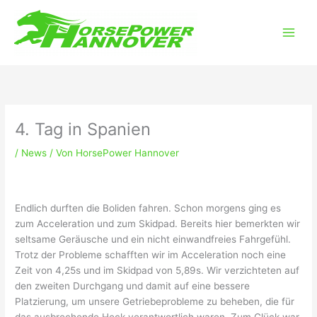
Zum
Main
Inhalt
Men
springen
4. Tag in Spanien
/
News
/ Von
HorsePower Hannover
Endlich durften die Boliden fahren. Schon morgens ging es
zum Acceleration und zum Skidpad. Bereits hier bemerkten wir
seltsame Geräusche und ein nicht einwandfreies Fahrgefühl.
Trotz der Probleme schafften wir im Acceleration noch eine
Zeit von 4,25s und im Skidpad von 5,89s. Wir verzichteten auf
den zweiten Durchgang und damit auf eine bessere
Platzierung, um unsere Getriebeprobleme zu beheben, die für