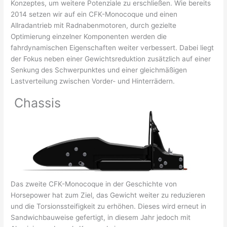
Konzeptes, um weitere Potenziale zu erschließen. Wie bereits
2014 setzen wir auf ein CFK-Monocoque und einen
Allradantrieb mit Radnabenmotoren, durch gezielte
Optimierung einzelner Komponenten werden die
fahrdynamischen Eigenschaften weiter verbessert. Dabei liegt
der Fokus neben einer Gewichtsreduktion zusätzlich auf einer
Senkung des Schwerpunktes und einer gleichmäßigen
Lastverteilung zwischen Vorder- und Hinterrädern.
Chassis
Das zweite CFK-Monocoque in der Geschichte von
Horsepower hat zum Ziel, das Gewicht weiter zu reduzieren
und die Torsionssteifigkeit zu erhöhen. Dieses wird erneut in
Sandwichbauweise gefertigt, in diesem Jahr jedoch mit