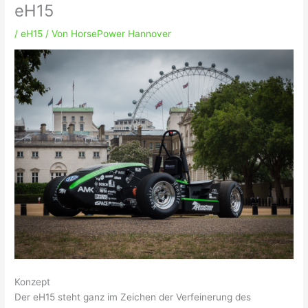
eH15
/
eH15
/ Von
HorsePower Hannover
Konzept
Der eH15 steht ganz im Zeichen der Verfeinerung des