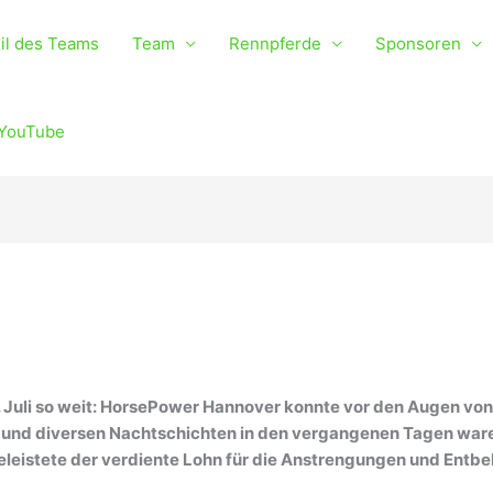
il des Teams
Team
Rennpferde
Sponsoren
YouTube
. Juli so weit: HorsePower Hannover konnte vor den Augen vo
 und diversen Nachtschichten in den vergangenen Tagen waren
 geleistete der verdiente Lohn für die Anstrengungen und Entb