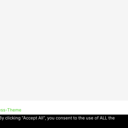
ess-Theme
 clicking “Accept All”, you consent to the use of ALL the