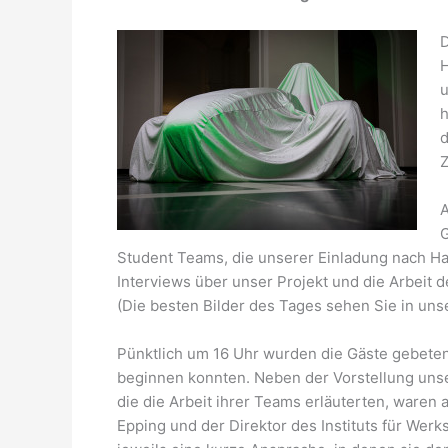
D
H
u
h
d
Z
A
G
Student Teams, die unserer Einladung nach Ha
Interviews über unser Projekt und die Arbeit d
(Die besten Bilder des Tages sehen Sie in un
Pünktlich um 16 Uhr wurden die Gäste gebeten,
beginnen konnten. Neben der Vorstellung unse
die die Arbeit ihrer Teams erläuterten, waren a
Epping und der Direktor des Instituts für Werk