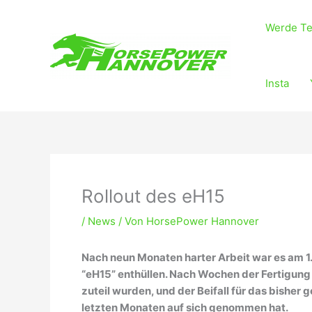
Zum
Inhalt
Werde Te
springen
Insta
Rollout des eH15
/
News
/ Von
HorsePower Hannover
Nach neun Monaten harter Arbeit war es am 1
“eH15” enthüllen. Nach Wochen der Fertigung
zuteil wurden, und der Beifall für das bisher
letzten Monaten auf sich genommen hat.