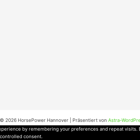
 © 2026 HorsePower Hannover | Präsentiert von
Astra-WordPr
perience by remembering your preferences and repeat visits. By
 controlled consent.