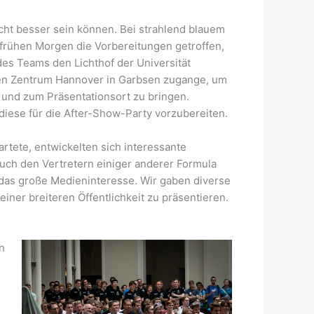
cht besser sein können. Bei strahlend blauem
rühen Morgen die Vorbereitungen getroffen,
des Teams den Lichthof der Universität
hen Zentrum Hannover in Garbsen zugange, um
 und zum Präsentationsort zu bringen.
 diese für die After-Show-Party vorzubereiten.
tete, entwickelten sich interessante
uch den Vertretern einiger anderer Formula
das große Medieninteresse. Wir gaben diverse
iner breiteren Öffentlichkeit zu präsentieren.
n