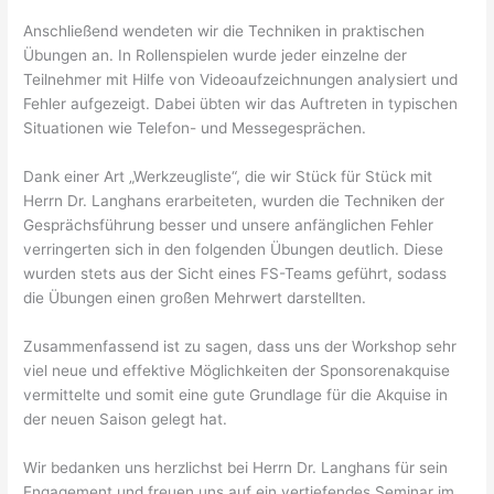
Anschließend wendeten wir die Techniken in praktischen
Übungen an. In Rollenspielen wurde jeder einzelne der
Teilnehmer mit Hilfe von Videoaufzeichnungen analysiert und
Fehler aufgezeigt. Dabei übten wir das Auftreten in typischen
Situationen wie Telefon- und Messegesprächen.
Dank einer Art „Werkzeugliste“, die wir Stück für Stück mit
Herrn Dr. Langhans erarbeiteten, wurden die Techniken der
Gesprächsführung besser und unsere anfänglichen Fehler
verringerten sich in den folgenden Übungen deutlich. Diese
wurden stets aus der Sicht eines FS-Teams geführt, sodass
die Übungen einen großen Mehrwert darstellten.
Zusammenfassend ist zu sagen, dass uns der Workshop sehr
viel neue und effektive Möglichkeiten der Sponsorenakquise
vermittelte und somit eine gute Grundlage für die Akquise in
der neuen Saison gelegt hat.
Wir bedanken uns herzlichst bei Herrn Dr. Langhans für sein
Engagement und freuen uns auf ein vertiefendes Seminar im