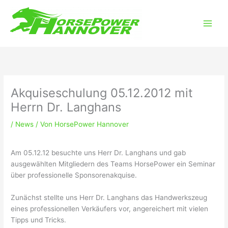
Zum
Main
Inhalt
Men
springen
Akquiseschulung 05.12.2012 mit
Herrn Dr. Langhans
/
News
/ Von
HorsePower Hannover
Am 05.12.12 besuchte uns Herr Dr. Langhans und gab
ausgewählten Mitgliedern des Teams HorsePower ein Seminar
über professionelle Sponsorenakquise.
Zunächst stellte uns Herr Dr. Langhans das Handwerkszeug
eines professionellen Verkäufers vor, angereichert mit vielen
Tipps und Tricks.