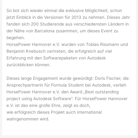
So bot sich wieder einmal die exklusive Möglichkeit, schon
jetzt Einblick in die Versionen für 2013 zu nehmen. Dieses Jahr
fanden sich 200 Studierende aus verschiedensten Ländern in
der Nähe von Barcelona zusammen, um dieses Event zu
begehen.
HorsePower Hannover e.V. wurden von Tobias Rissmann und
Benjamin Knebusch vertreten, die erfolgreich auf viel
Erfahrung mit den Softwarepaketen von Autodesk
zurückblicken können.
Dieses lange Engagement wurde gewürdigt: Doris Fischer, die
Ansprechpartnerin für Formula Student bei Autodesk, verlieh
HorsePower Hannover e.V. den Award „Best outstanding
project using Autodesk Software“. Für HorsePower Hannover
e.V. ist das eine große Ehre, zeigt es doch,
wie erfolgreich dieses Projekt auch international
wahrgenommen wird.