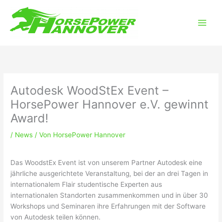
Zum
Main
Inhalt
Men
springen
Autodesk WoodStEx Event –
HorsePower Hannover e.V. gewinnt
Award!
/
News
/ Von
HorsePower Hannover
Das WoodstEx Event ist von unserem Partner Autodesk eine
jährliche ausgerichtete Veranstaltung, bei der an drei Tagen in
internationalem Flair studentische Experten aus
internationalen Standorten zusammenkommen und in über 30
Workshops und Seminaren ihre Erfahrungen mit der Software
von Autodesk teilen können.