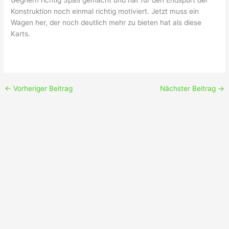
Gegnern richtig Spaß gemacht und hat für den Endspurt der
Konstruktion noch einmal richtig motiviert. Jetzt muss ein
Wagen her, der noch deutlich mehr zu bieten hat als diese
Karts.
←
Vorheriger Beitrag
Nächster Beitrag
→