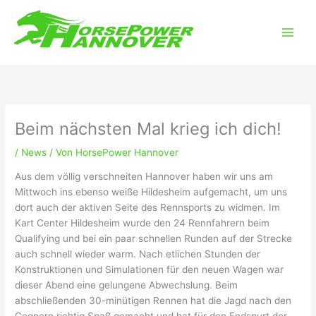
Zum
Main
Inhalt
Men
springen
Beim nächsten Mal krieg ich dich!
/
News
/ Von
HorsePower Hannover
Aus dem völlig verschneiten Hannover haben wir uns am
Mittwoch ins ebenso weiße Hildesheim aufgemacht, um uns
dort auch der aktiven Seite des Rennsports zu widmen. Im
Kart Center Hildesheim wurde den 24 Rennfahrern beim
Qualifying und bei ein paar schnellen Runden auf der Strecke
auch schnell wieder warm. Nach etlichen Stunden der
Konstruktionen und Simulationen für den neuen Wagen war
dieser Abend eine gelungene Abwechslung. Beim
abschließenden 30-minütigen Rennen hat die Jagd nach den