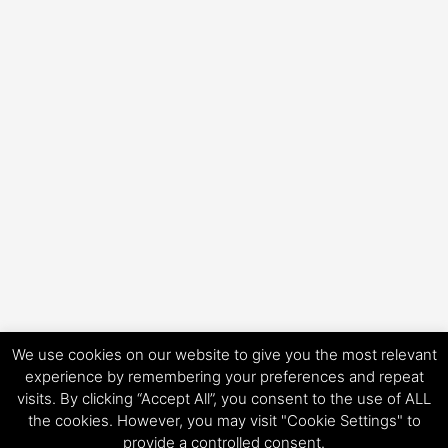
We use cookies on our website to give you the most relevant
experience by remembering your preferences and repeat
visits. By clicking “Accept All”, you consent to the use of ALL
Copyright © 2026 HorsePower Hannover | Präsentiert von
Astra-
the cookies. However, you may visit "Cookie Settings" to
WordPress-Theme
provide a controlled consent.