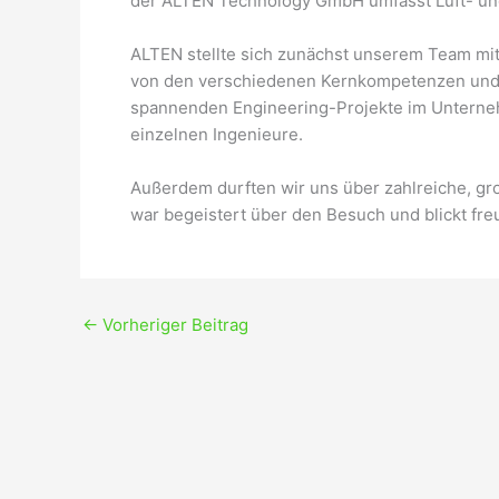
der ALTEN Technology GmbH umfasst Luft- und
ALTEN stellte sich zunächst unserem Team mit 
von den verschiedenen Kernkompetenzen und A
spannenden Engineering-Projekte im Unterne
einzelnen Ingenieure.
Außerdem durften wir uns über zahlreiche, 
war begeistert über den Besuch und blickt fr
←
Vorheriger Beitrag