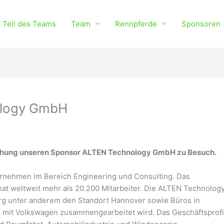
 Teil des Teams
Team
Rennpferde
Sponsoren
ology GmbH
echung unseren Sponsor ALTEN Technology GmbH zu Besuch.
ernehmen im Bereich Engineering und Consulting. Das
hat weltweit mehr als 20.200 Mitarbeiter. Die ALTEN Technolog
g unter anderem den Standort Hannover sowie Büros in
mit Volkswagen zusammengearbeitet wird. Das Geschäftsprofi