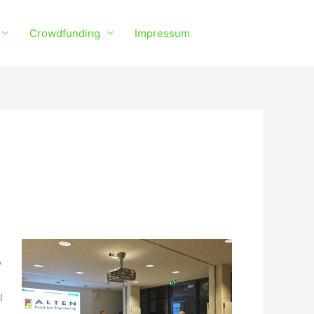
Crowdfunding
Impressum
y
l