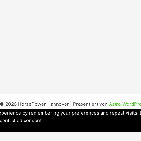
 © 2026 HorsePower Hannover | Präsentiert von
Astra-WordPr
perience by remembering your preferences and repeat visits. By
 controlled consent.