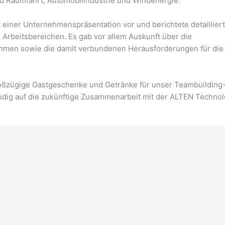
 Raumfahrt, Automobilindustrie und Windenergie.
einer Unternehmenspräsentation vor und berichtete detailliert
rbeitsbereichen. Es gab vor allem Auskunft über die
hmen sowie die damit verbundenen Herausforderungen für die
großzügige Gastgeschenke und Getränke für unser Teambuildi
eudig auf die zukünftige Zusammenarbeit mit der ALTEN Techn