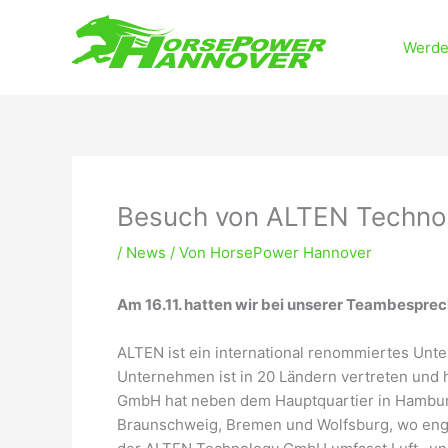
Zum
Inhalt
Werde
springen
Besuch von ALTEN Techn
/
News
/ Von
HorsePower Hannover
Am 16.11. hatten wir bei unserer Teambespr
ALTEN ist ein international renommiertes Unt
Unternehmen ist in 20 Ländern vertreten und 
GmbH hat neben dem Hauptquartier in Hambur
Braunschweig, Bremen und Wolfsburg, wo eng 