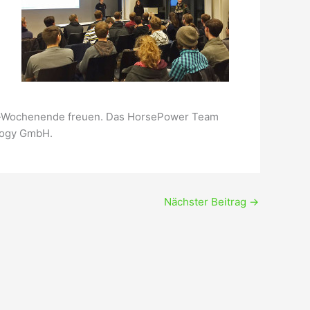
ng-Wochenende freuen. Das HorsePower Team
ology GmbH.
Nächster Beitrag
→