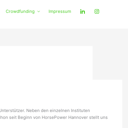
Crowdfunding
Impressum
Unterstützer. Neben den einzelnen Instituten
e Schon seit Beginn von HorsePower Hannover stellt uns