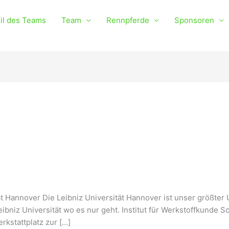
il des Teams
Team
Rennpferde
Sponsoren
 Hannover Die Leibniz Universität Hannover ist unser größter 
 Leibniz Universität wo es nur geht. Institut für Werkstoffkund
rkstattplatz zur […]