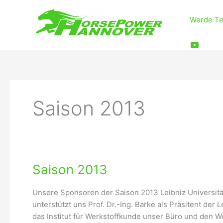
Zum
Inhalt
Werde Te
springen
Saison 2013
Saison
Saison 2013
2013
Unsere Sponsoren der Saison 2013 Leibniz Universität
unterstützt uns Prof. Dr.-Ing. Barke als Präsitent der
das Institut für Werkstoffkunde unser Büro und den We