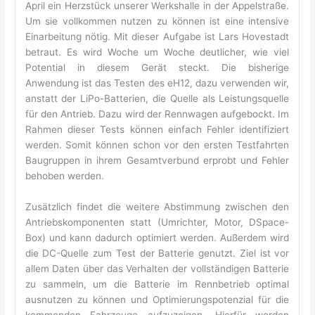
April ein Herzstück unserer Werkshalle in der Appelstraße.
Um sie vollkommen nutzen zu können ist eine intensive
Einarbeitung nötig. Mit dieser Aufgabe ist Lars Hovestadt
betraut. Es wird Woche um Woche deutlicher, wie viel
Potential in diesem Gerät steckt. Die bisherige
Anwendung ist das Testen des eH12, dazu verwenden wir,
anstatt der LiPo-Batterien, die Quelle als Leistungsquelle
für den Antrieb. Dazu wird der Rennwagen aufgebockt. Im
Rahmen dieser Tests können einfach Fehler identifiziert
werden. Somit können schon vor den ersten Testfahrten
Baugruppen in ihrem Gesamtverbund erprobt und Fehler
behoben werden.
Zusätzlich findet die weitere Abstimmung zwischen den
Antriebskomponenten statt (Umrichter, Motor, DSpace-
Box) und kann dadurch optimiert werden. Außerdem wird
die DC-Quelle zum Test der Batterie genutzt. Ziel ist vor
allem Daten über das Verhalten der vollständigen Batterie
zu sammeln, um die Batterie im Rennbetrieb optimal
ausnutzen zu können und Optimierungspotenzial für die