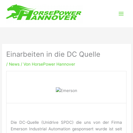
Zum
Main
Inhalt
Men
springen
Einarbeiten in die DC Quelle
/
News
/ Von
HorsePower Hannover
Die DC-Quelle (Unidrive SPDC) die uns von der Firma
Emerson Industrial Automation gesponsert wurde ist seit