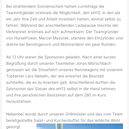
Bei strahlendem Sonnenschein hatten vormittags die
Teammitglieder erstmals die Möglichkeit, den eH13, in den sie
ein Jahr ihre Zeit und Arbeit investiert hatten, einmal selbst zu
fahren. Während der anschließenden Ladepause machte der
Verbrenner erstmals auf sich aufmerksam: Der Teamgründer
von HorsePower, Marcel Mazurek, startete den Einzylinder und
drehte bei Benzingeruch und Motorenlärm ein paar Runden.
Ab 12 Uhr waren die Sponsoren geladen. Nach einer kurzen
Begrüßung durch unseren Teamleiter Jonas Mörschbach
genossen wir die Showfahrt unseres Rennwagens mit unserem
Topfahrer Lars Nebelin, der wie erwartet die Bestzeit
aufstellte, die es zu knacken galt. Anschließend durften die
Sponsoren das Steuer des eH13 selbst in die Hand nehmen
und ihre persönlichen Bestzeiten auf dem 280 m-Kurs
herausfahren.
Nebenbei wurde durch unseren Grillmeister und das vom Team
bereitgestellte Salat- und Kuchenbuffet für das leibliche Wohl
gesorgt.