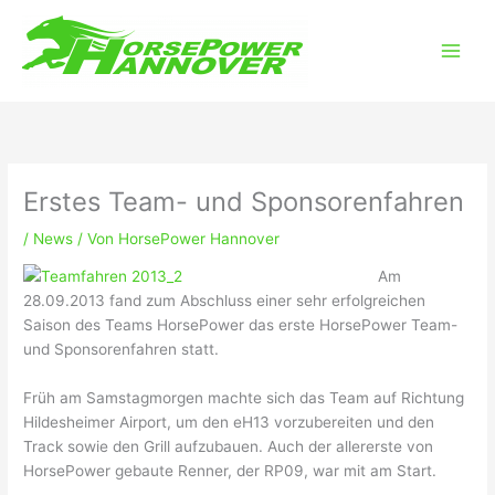
Zum
Main
Inhalt
Men
springen
Erstes Team- und Sponsorenfahren
/
News
/ Von
HorsePower Hannover
Am
28.09.2013 fand zum Abschluss einer sehr erfolgreichen
Saison des Teams HorsePower das erste HorsePower Team-
und Sponsorenfahren statt.
Früh am Samstagmorgen machte sich das Team auf Richtung
Hildesheimer Airport, um den eH13 vorzubereiten und den
Track sowie den Grill aufzubauen. Auch der allererste von
HorsePower gebaute Renner, der RP09, war mit am Start.