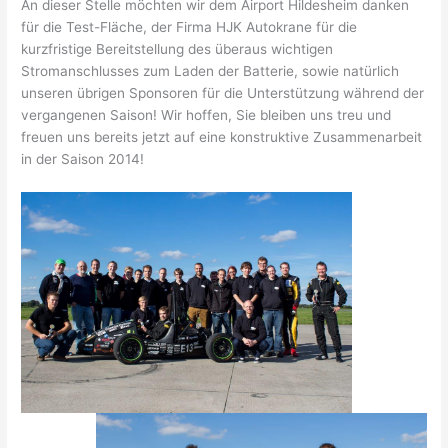
An dieser Stelle möchten wir dem Airport Hildesheim danken
für die Test-Fläche, der Firma HJK Autokrane für die
kurzfristige Bereitstellung des überaus wichtigen
Stromanschlusses zum Laden der Batterie, sowie natürlich
unseren übrigen Sponsoren für die Unterstützung während der
vergangenen Saison! Wir hoffen, Sie bleiben uns treu und
freuen uns bereits jetzt auf eine konstruktive Zusammenarbeit
in der Saison 2014!