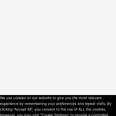
We use cookies on our website to give you the most relevant
experience by remembering your preferences and repeat visits. By
Copyright © 2026 HorsePower Hannover | Präsentiert von
Astra-
clicking “Accept All”, you consent to the use of ALL the cookies.
WordPress-Theme
However, you may visit "Cookie Settings" to provide a controlled