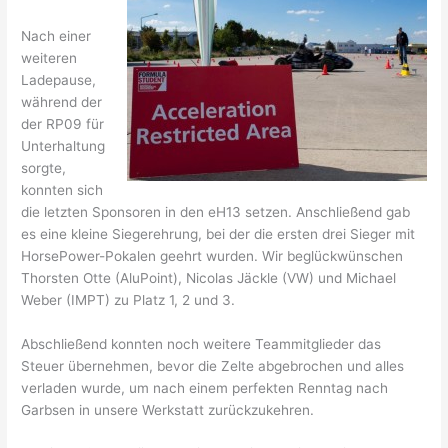
Nach einer
weiteren
Ladepause,
während der
der RP09 für
Unterhaltung
sorgte,
konnten sich
die letzten Sponsoren in den eH13 setzen. Anschließend gab
es eine kleine Siegerehrung, bei der die ersten drei Sieger mit
HorsePower-Pokalen geehrt wurden. Wir beglückwünschen
Thorsten Otte (AluPoint), Nicolas Jäckle (VW) und Michael
Weber (IMPT) zu Platz 1, 2 und 3.
Abschließend konnten noch weitere Teammitglieder das
Steuer übernehmen, bevor die Zelte abgebrochen und alles
verladen wurde, um nach einem perfekten Renntag nach
Garbsen in unsere Werkstatt zurückzukehren.