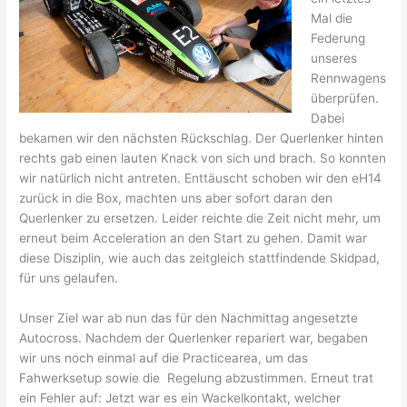
Mal die
Federung
unseres
Rennwagens
überprüfen.
Dabei
bekamen wir den nächsten Rückschlag. Der Querlenker hinten
rechts gab einen lauten Knack von sich und brach. So konnten
wir natürlich nicht antreten. Enttäuscht schoben wir den eH14
zurück in die Box, machten uns aber sofort daran den
Querlenker zu ersetzen. Leider reichte die Zeit nicht mehr, um
erneut beim Acceleration an den Start zu gehen. Damit war
diese Disziplin, wie auch das zeitgleich stattfindende Skidpad,
für uns gelaufen.
Unser Ziel war ab nun das für den Nachmittag angesetzte
Autocross. Nachdem der Querlenker repariert war, begaben
wir uns noch einmal auf die Practicearea, um das
Fahwerksetup sowie die Regelung abzustimmen. Erneut trat
ein Fehler auf: Jetzt war es ein Wackelkontakt, welcher