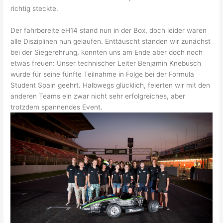
richtig steckte.
Der fahrbereite eH14 stand nun in der Box, doch leider waren
alle Disziplinen nun gelaufen. Enttäuscht standen wir zunächst
bei der Siegerehrung, konnten uns am Ende aber doch noch
etwas freuen: Unser technischer Leiter Benjamin Knebusch
wurde für seine fünfte Teilnahme in Folge bei der Formula
Student Spain geehrt. Halbwegs glücklich, feierten wir mit den
anderen Teams ein zwar nicht sehr erfolgreiches, aber
trotzdem spannendes Event.