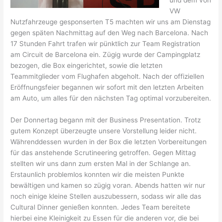
und dem von
VW
Nutzfahrzeuge gesponserten T5 machten wir uns am Dienstag
gegen späten Nachmittag auf den Weg nach Barcelona. Nach
17 Stunden Fahrt trafen wir pünktlich zur Team Registration
am Circuit de Barcelona ein. Zügig wurde der Campingplatz
bezogen, die Box eingerichtet, sowie die letzten
Teammitglieder vom Flughafen abgeholt. Nach der offiziellen
Eröffnungsfeier begannen wir sofort mit den letzten Arbeiten
am Auto, um alles für den nächsten Tag optimal vorzubereiten.
Der Donnertag begann mit der Business Presentation. Trotz
gutem Konzept überzeugte unsere Vorstellung leider nicht.
Währenddessen wurden in der Box die letzten Vorbereitungen
für das anstehende Scrutineering getroffen. Gegen Mittag
stellten wir uns dann zum ersten Mal in der Schlange an.
Erstaunlich problemlos konnten wir die meisten Punkte
bewältigen und kamen so zügig voran. Abends hatten wir nur
noch einige kleine Stellen auszubessern, sodass wir alle das
Cultural Dinner genießen konnten. Jedes Team bereitete
hierbei eine Kleinigkeit zu Essen für die anderen vor, die bei