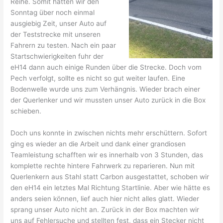
Reihe. Somit hatten wir den
Sonntag über noch einmal
ausgiebig Zeit, unser Auto auf
der Teststrecke mit unseren
Fahrern zu testen. Nach ein paar
Startschwierigkeiten fuhr der
eH14 dann auch einige Runden über die Strecke. Doch vom
Pech verfolgt, sollte es nicht so gut weiter laufen. Eine
Bodenwelle wurde uns zum Verhängnis. Wieder brach einer
der Querlenker und wir mussten unser Auto zurück in die Box
schieben.
Doch uns konnte in zwischen nichts mehr erschüttern. Sofort
ging es wieder an die Arbeit und dank einer grandiosen
Teamleistung schafften wir es innerhalb von 3 Stunden, das
komplette rechte hintere Fahrwerk zu reparieren. Nun mit
Querlenkern aus Stahl statt Carbon ausgestattet, schoben wir
den eH14 ein letztes Mal Richtung Startlinie. Aber wie hätte es
anders seien können, lief auch hier nicht alles glatt. Wieder
sprang unser Auto nicht an. Zurück in der Box machten wir
uns auf Fehlersuche und stellten fest, dass ein Stecker nicht