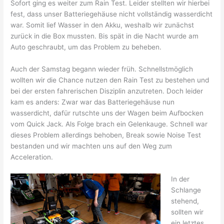
Sofort ging es weiter zum Rain Test. Leider stellten wir hierbei
fest, dass unser Batteriegehäuse nicht vollständig wasserdicht
war. Somit lief Wasser in den Akku, weshalb wir zunächst
zurück in die Box mussten. Bis spät in die Nacht wurde am
Auto geschraubt, um das Problem zu beheben.
Auch der Samstag begann wieder früh. Schnellstmöglich
wollten wir die Chance nutzen den Rain Test zu bestehen und
bei der ersten fahrerischen Disziplin anzutreten. Doch leider
kam es anders: Zwar war das Batteriegehäuse nun
wasserdicht, dafür rutschte uns der Wagen beim Aufbocken
vom Quick Jack. Als Folge brach ein Gelenkauge. Schnell war
dieses Problem allerdings behoben, Break sowie Noise Test
bestanden und wir machten uns auf den Weg zum
Acceleration.
In der
Schlange
stehend,
sollten wir
ein letztes