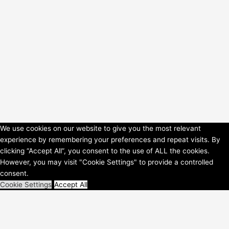
We use cookies on our website to give you the most relevant
experience by remembering your preferences and repeat visits. By
Copyright © 2026 HorsePower Hannover | Präsentiert von
Astra-
clicking “Accept All”, you consent to the use of ALL the cookies.
WordPress-Theme
However, you may visit "Cookie Settings" to provide a controlled
consent.
Cookie Settings
Accept All