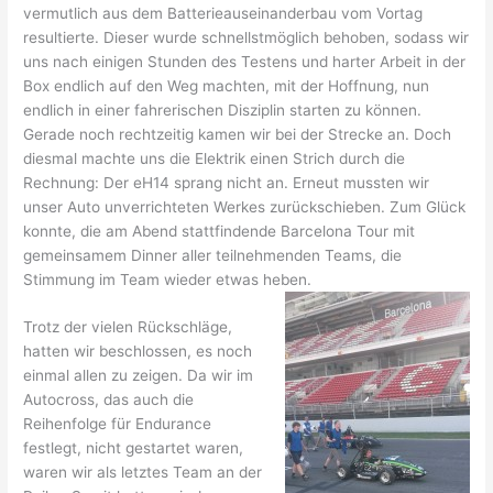
vermutlich aus dem Batterieauseinanderbau vom Vortag
resultierte. Dieser wurde schnellstmöglich behoben, sodass wir
uns nach einigen Stunden des Testens und harter Arbeit in der
Box endlich auf den Weg machten, mit der Hoffnung, nun
endlich in einer fahrerischen Disziplin starten zu können.
Gerade noch rechtzeitig kamen wir bei der Strecke an. Doch
diesmal machte uns die Elektrik einen Strich durch die
Rechnung: Der eH14 sprang nicht an. Erneut mussten wir
unser Auto unverrichteten Werkes zurückschieben. Zum Glück
konnte, die am Abend stattfindende Barcelona Tour mit
gemeinsamem Dinner aller teilnehmenden Teams, die
Stimmung im Team wieder etwas heben.
Trotz der vielen Rückschläge,
hatten wir beschlossen, es noch
einmal allen zu zeigen. Da wir im
Autocross, das auch die
Reihenfolge für Endurance
festlegt, nicht gestartet waren,
waren wir als letztes Team an der