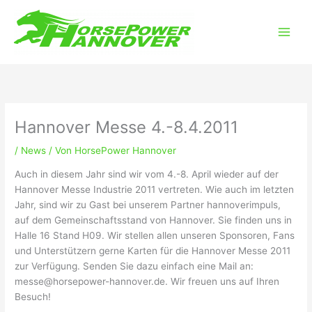
Zum
Main
Inhalt
Men
springen
Hannover Messe 4.-8.4.2011
/
News
/ Von
HorsePower Hannover
Auch in diesem Jahr sind wir vom 4.-8. April wieder auf der
Hannover Messe Industrie 2011 vertreten. Wie auch im letzten
Jahr, sind wir zu Gast bei unserem Partner hannoverimpuls,
auf dem Gemeinschaftsstand von Hannover. Sie finden uns in
Halle 16 Stand H09. Wir stellen allen unseren Sponsoren, Fans
und Unterstützern gerne Karten für die Hannover Messe 2011
zur Verfügung. Senden Sie dazu einfach eine Mail an:
messe@horsepower-hannover.de. Wir freuen uns auf Ihren
Besuch!