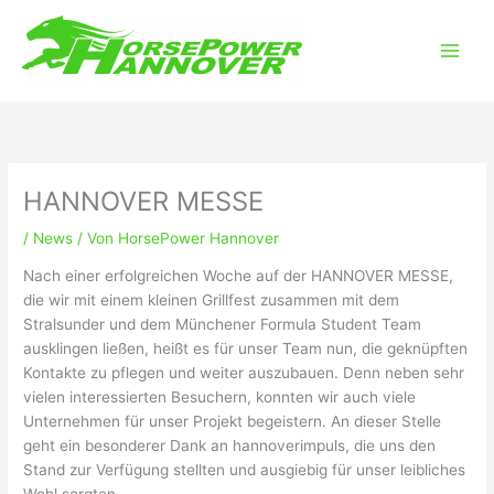
Zum
Main
Inhalt
Men
springen
HANNOVER MESSE
/
News
/ Von
HorsePower Hannover
Nach einer erfolgreichen Woche auf der HANNOVER MESSE,
die wir mit einem kleinen Grillfest zusammen mit dem
Stralsunder und dem Münchener Formula Student Team
ausklingen ließen, heißt es für unser Team nun, die geknüpften
Kontakte zu pflegen und weiter auszubauen. Denn neben sehr
vielen interessierten Besuchern, konnten wir auch viele
Unternehmen für unser Projekt begeistern. An dieser Stelle
geht ein besonderer Dank an hannoverimpuls, die uns den
Stand zur Verfügung stellten und ausgiebig für unser leibliches