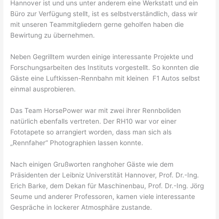
Hannover ist und uns unter anderem eine Werkstatt und ein
Büro zur Verfügung stellt, ist es selbstverständlich, dass wir
mit unseren Teammitgliedern gerne geholfen haben die
Bewirtung zu übernehmen.
Neben Gegrilltem wurden einige interessante Projekte und
Forschungsarbeiten des Instituts vorgestellt. So konnten die
Gäste eine Luftkissen-Rennbahn mit kleinen F1 Autos selbst
einmal ausprobieren.
Das Team HorsePower war mit zwei ihrer Rennboliden
natürlich ebenfalls vertreten. Der RH10 war vor einer
Fototapete so arrangiert worden, dass man sich als
„Rennfaher“ Photographien lassen konnte.
Nach einigen Grußworten ranghoher Gäste wie dem
Präsidenten der Leibniz Universtität Hannover, Prof. Dr.-Ing.
Erich Barke, dem Dekan für Maschinenbau, Prof. Dr.-Ing. Jörg
Seume und anderer Professoren, kamen viele interessante
Gespräche in lockerer Atmosphäre zustande.