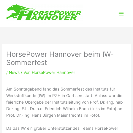
Zum
Main
Inhalt
Men
springen
HorsePower Hannover beim IW-
Sommerfest
/
News
/ Von
HorsePower Hannover
Am Sonntagabend fand das Sommerfest des Instituts für
Werkstoffkunde (IW) im PZH in Garbsen statt. Anlass war die
feierliche Übergabe der Institutsleitung von Prof. Dr.-Ing. habil.
Dr.-Ing. E.h. Dr. h.c. Friedrich-Wilhelm Bach (links im Foto) an
Prof. Dr.-Ing. Hans Jürgen Maier (rechts im Foto).
Da das IW ein großer Unterstützer des Teams HorsePower