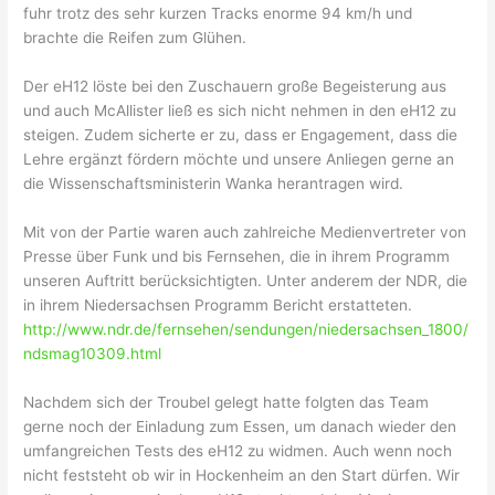
fuhr trotz des sehr kurzen Tracks enorme 94 km/h und
brachte die Reifen zum Glühen.
Der eH12 löste bei den Zuschauern große Begeisterung aus
und auch McAllister ließ es sich nicht nehmen in den eH12 zu
steigen. Zudem sicherte er zu, dass er Engagement, dass die
Lehre ergänzt fördern möchte und unsere Anliegen gerne an
die Wissenschaftsministerin Wanka herantragen wird.
Mit von der Partie waren auch zahlreiche Medienvertreter von
Presse über Funk und bis Fernsehen, die in ihrem Programm
unseren Auftritt berücksichtigten. Unter anderem der NDR, die
in ihrem Niedersachsen Programm Bericht erstatteten.
http://www.ndr.de/fernsehen/sendungen/niedersachsen_1800/
ndsmag10309.html
Nachdem sich der Troubel gelegt hatte folgten das Team
gerne noch der Einladung zum Essen, um danach wieder den
umfangreichen Tests des eH12 zu widmen. Auch wenn noch
nicht feststeht ob wir in Hockenheim an den Start dürfen. Wir