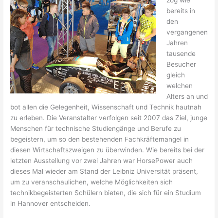
zog wie
bereits in
den
vergangenen
Jahren
tausende
Besucher
gleich
welchen
Alters an und
bot allen die Gelegenheit, Wissenschaft und Technik hautnah
zu erleben. Die Veranstalter verfolgen seit 2007 das Ziel, junge
Menschen für technische Studiengänge und Berufe zu
begeistern, um so den bestehenden Fachkräftemangel in
diesen Wirtschaftszweigen zu überwinden. Wie bereits bei der
letzten Ausstellung vor zwei Jahren war HorsePower auch
dieses Mal wieder am Stand der Leibniz Universität präsent,
um zu veranschaulichen, welche Möglichkeiten sich
technikbegeisterten Schülern bieten, die sich für ein Studium
in Hannover entscheiden.