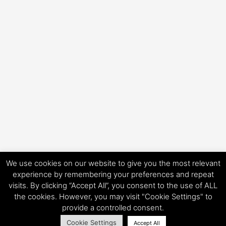
We use cookies on our website to give you the most relevant
experience by remembering your preferences and repeat
visits. By clicking “Accept All”, you consent to the use of ALL
Copyright © 2026 HorsePower Hannover | Präsentiert von
Astra-
the cookies. However, you may visit "Cookie Settings" to
WordPress-Theme
provide a controlled consent.
Cookie Settings
Accept All