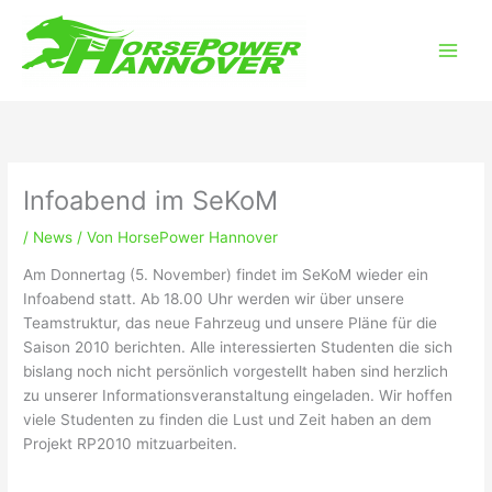
Zum
Main
Inhalt
Men
springen
Infoabend im SeKoM
/
News
/ Von
HorsePower Hannover
Am Donnertag (5. November) findet im SeKoM wieder ein
Infoabend statt. Ab 18.00 Uhr werden wir über unsere
Teamstruktur, das neue Fahrzeug und unsere Pläne für die
Saison 2010 berichten. Alle interessierten Studenten die sich
bislang noch nicht persönlich vorgestellt haben sind herzlich
zu unserer Informationsveranstaltung eingeladen. Wir hoffen
viele Studenten zu finden die Lust und Zeit haben an dem
Projekt RP2010 mitzuarbeiten.