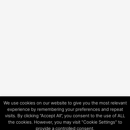
We use cookies on our website to give you the most relevant
experience by remembering your preferences and repeat
visits. By clicking “Accept All”, you consent to the use of ALL
Copyright © 2026 HorsePower Hannover | Präsentiert von
Astra-
the cookies. However, you may visit "Cookie Settings" to
WordPress-Theme
provide a controlled consent.