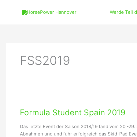
Zum
Inhalt
Werde Teil 
springen
FSS2019
Formula
Student
Formula Student Spain 2019
Spain
2019
Das letzte Event der Saison 2018/19 fand vom 20.-29.
Abnahmen und und fuhr erfolgreich das Skid-Pad Event.