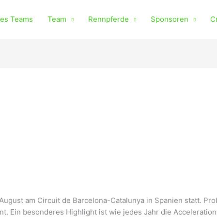
des Teams
Team
Rennpferde
Sponsoren
C
 August am Circuit de Barcelona-Catalunya in Spanien statt. Pr
 Ein besonderes Highlight ist wie jedes Jahr die Acceleration-