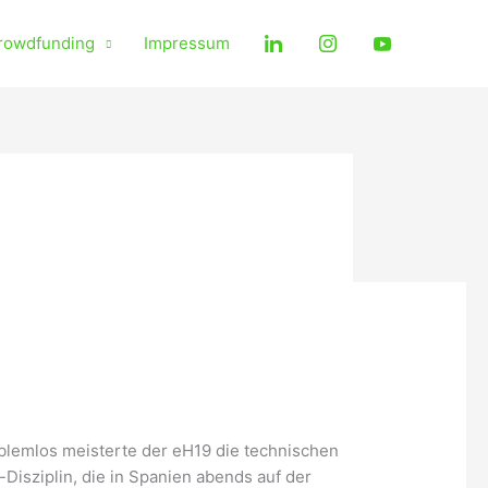
rowdfunding
Impressum
oblemlos meisterte der eH19 die technischen
Disziplin, die in Spanien abends auf der