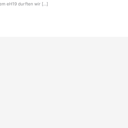
em eH19 durften wir […]