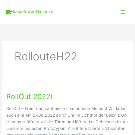
Zum
Main
Inhalt
Men
springen
RollouteH22
RollOut
2022!
RollOut 2022!
RollOut – Freut euch auf einen spannenden Moment Wir laden
euch ein! Am 27.06.2022 ab 17 Uhr im Lichthof der Leibniz Uni
Hannover öffnen wir die Türen und lüften das Geheimnis hinter
unserem neuesten Prototypen. Alle Interessierten, Studenten