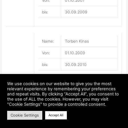
Von:
01.10.2007
bis:
30.09.2009
Name:
Torben Kinas
Von:
01.10.2009
bis:
30.09.2010
We use cookies on our website to give you the most
relevant experience by remembering your preferences
Name:
Weijun Lu
and repeat visits. By clicking “Accept All”, you consent to
the use of ALL the cookies. However, you may visit
"Cookie Settings" to provide a controlled consent.
Von:
01.10.2009
Cookie Settings
Accept All
bis:
30.09.2010