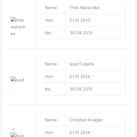
Name:
Thilo Marschke
Von:
01.10.2013
bis:
30.09.2015
Name:
Iyad Fuqaha
Von:
01.10.2014
bis:
30.09.2015
Name:
Christian Knieper
<
Von:
01.10.2014