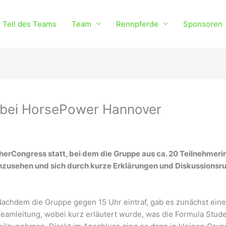
 Teil des Teams
Team
Rennpferde
Sponsoren
 bei HorsePower Hannover
cherCongress statt, bei dem die Gruppe aus ca. 20 Teilnehmeri
nzusehen und sich durch kurze Erklärungen und Diskussionsr
achdem die Gruppe gegen 15 Uhr eintraf, gab es zunächst eine
eamleitung, wobei kurz erläutert wurde, was die Formula Studen