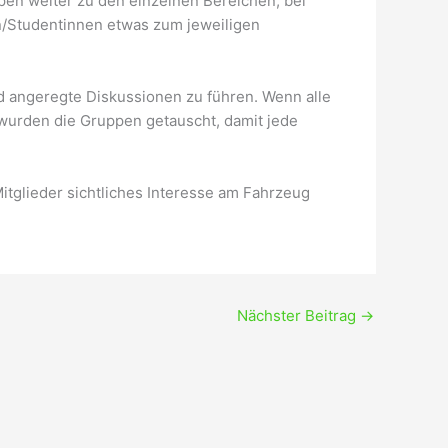
pen weiter zu den einzelnen Bereichen, bei
n/Studentinnen etwas zum jeweiligen
d angeregte Diskussionen zu führen. Wenn alle
wurden die Gruppen getauscht, damit jede
itglieder sichtliches Interesse am Fahrzeug
Nächster Beitrag
→