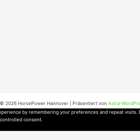
 © 2026 HorsePower Hannover | Präsentiert von
Astra-WordPr
perience by remembering your preferences and repeat visits. By
 controlled consent.