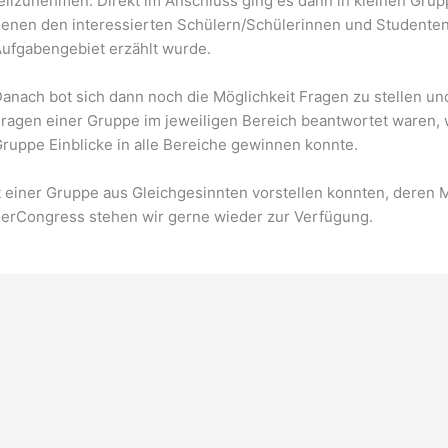
eilzunehmen. Direkt im Anschluss ging es dann in kleinen Grup
enen den interessierten Schülern/Schülerinnen und Studente
ufgabengebiet erzählt wurde.
anach bot sich dann noch die Möglichkeit Fragen zu stellen un
ragen einer Gruppe im jeweiligen Bereich beantwortet waren, 
ruppe Einblicke in alle Bereiche gewinnen konnte.
kt einer Gruppe aus Gleichgesinnten vorstellen konnten, deren M
erCongress stehen wir gerne wieder zur Verfügung.