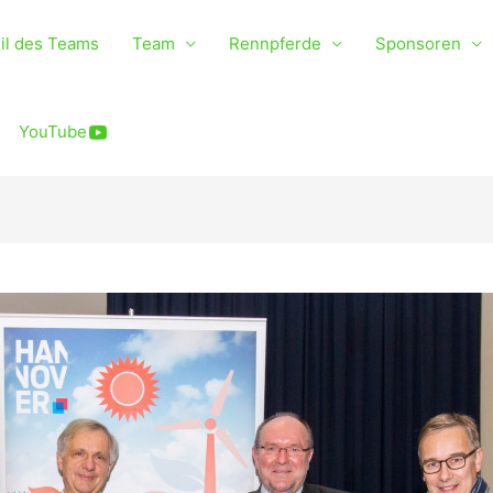
il des Teams
Team
Rennpferde
Sponsoren
YouTube