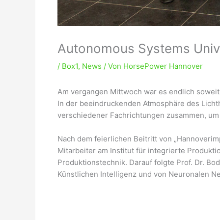
Autonomous Systems Unive
/
Box1
,
News
/ Von
HorsePower Hannover
Am vergangen Mittwoch war es endlich soweit.
In der beeindruckenden Atmosphäre des Licht
verschiedener Fachrichtungen zusammen, um d
Nach dem feierlichen Beitritt von „Hannoverimp
Mitarbeiter am Institut für integrierte Prod
Produktionstechnik. Darauf folgte Prof. Dr. B
Künstlichen Intelligenz und von Neuronalen N