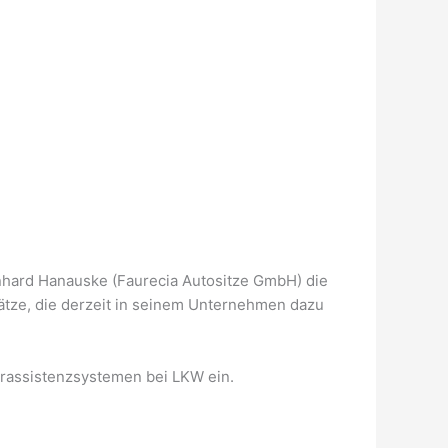
inhard Hanauske (Faurecia Autositze GmbH) die
tze, die derzeit in seinem Unternehmen dazu
erassistenzsystemen bei LKW ein.