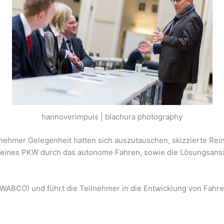
hannoverimpuls | blachura photography
ilnehmer Gelegenheit hatten sich auszutauschen, skizzierte Re
eines PKW durch das autonome Fahren, sowie die Lösungsansä
WABCO) und führt die Teilnehmer in die Entwicklung von Fahr