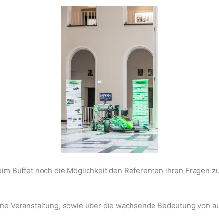
eim Buffet noch die Möglichkeit den Referenten ihren Fragen z
ene Veranstaltung, sowie über die wachsende Bedeutung von a