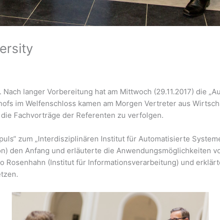
rsity
 Nach langer Vorbereitung hat am Mittwoch (29.11.2017) die „
hofs im Welfenschloss kamen am Morgen Vertreter aus Wirtsch
ie Fachvorträge der Referenten zu verfolgen.
uls“ zum „Interdisziplinären Institut für Automatisierte Systeme
uktion) den Anfang und erläuterte die Anwendungsmöglichkeiten
odo Rosenhahn (Institut für Informationsverarbeitung) und erkl
etzen.