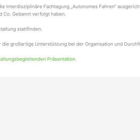
t die Interdisziplinäre Fachtagung „Autonomes Fahren“ ausgeri
d Co. Gebannt verfolgt haben.
altung stattfinden.
 die großartige Unterstützung bei der Organisation und Durchf
taltungsbegleitenden Präsentation
.