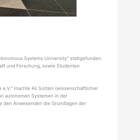
Autonomous Systems University“ stattgefunden.
aft und Forschung, sowie Studenten
 e.V.“ machte Ali Soltani (wissenschaftlicher
 von autonomen Systemen in der
ärte den Anwesenden die Grundlagen der