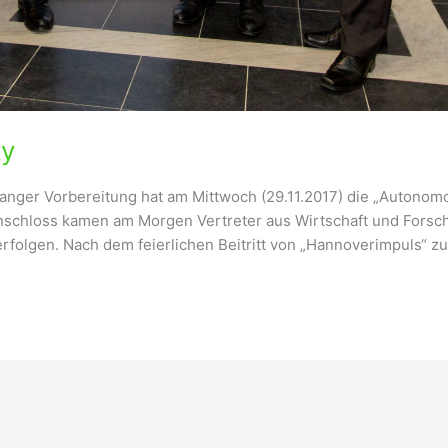
ty
anger Vorbereitung hat am Mittwoch (29.11.2017) die „Autonomo
nschloss kamen am Morgen Vertreter aus Wirtschaft und Forsc
olgen. Nach dem feierlichen Beitritt von „Hannoverimpuls“ zum