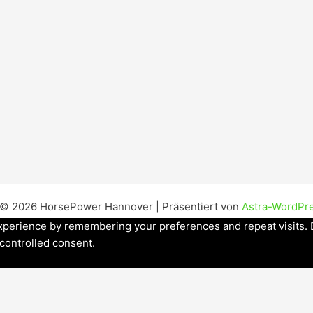
 © 2026 HorsePower Hannover | Präsentiert von
Astra-WordPr
perience by remembering your preferences and repeat visits. By
 controlled consent.