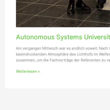
Autonomous Systems Universi
Am vergangen Mittwoch war es endlich soweit. Nach l
beeindruckenden Atmosphäre des Lichthofs im Welfe
zusammen, um die Fachvorträge der Referenten zu verf
Weiterlesen »